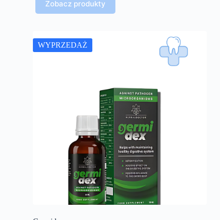
Zobacz produkty
WYPRZEDAŻ