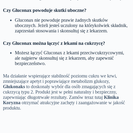
Czy Gluconax powoduje skutki uboczne?
Gluconax nie powoduje prawie żadnych skutków
ubocznych. Jeżeli jesteś uczulony na którykolwiek składnik,
zaprzestań stosowania i skonsultuj się z lekarzem.
Czy Gluconax można łączyć z lekami na cukrzycę?
Możesz łączyć Gluconax z lekami przeciwcukrzycowymi,
ale najpierw skonsultuj się z lekarzem, aby zapewnić
bezpieczeństwo.
Ma działanie wspierające stabilność poziomu cukru we krwi,
zmniejszające apetyt i poprawiające metabolizm glukozy,
Glukonaks
to doskonały wybór dla osób zmagających się z
cukrzycą typu 2. Produkt jest w pełni naturalny i bezpieczny,
zapewniając długotrwałe rezultaty. Zamów teraz tutaj
Klinika
Koryzna
otrzymać atrakcyjne zachęty i zaangażowanie w jakość
produktu.