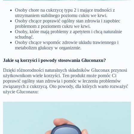
Osoby chore na cukrzycę typu 2 i mające trudności z
utrzymaniem stabilnego poziomu cukru we krwi.
Osoby chcące poprawić ogólny stan zdrowia i zapobiec
problemom z poziomem cukru we krwi.
Osoby, które mają problemy z apetytem i chcą naturalnie
schudnąć.
Osoby chcące wspomóc zdrowie układu trawiennego i
metabolizm glukozy w organizmie.
Jakie są korzyści i powody stosowania Gluconaxu?
Dzięki różnorodności naturalnych składników Gluconax przynosi
użytkownikom wiele korzyści. Ten produkt może pomóc Ci
poprawić ogólny stan zdrowia i pomóc w leczeniu problemów
związanych z cukrzycą. Oto powody, dla których warto rozważyć
użycie Gluconaxu: