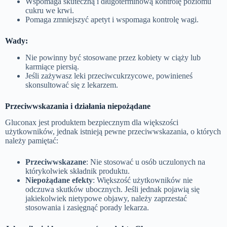
Wspomaga skuteczną i długoterminową kontrolę poziomu
cukru we krwi.
Pomaga zmniejszyć apetyt i wspomaga kontrolę wagi.
Wady:
Nie powinny być stosowane przez kobiety w ciąży lub
karmiące piersią.
Jeśli zażywasz leki przeciwcukrzycowe, powinieneś
skonsultować się z lekarzem.
Przeciwwskazania i działania niepożądane
Gluconax jest produktem bezpiecznym dla większości
użytkowników, jednak istnieją pewne przeciwwskazania, o których
należy pamiętać:
Przeciwwskazane
: Nie stosować u osób uczulonych na
którykolwiek składnik produktu.
Niepożądane efekty
: Większość użytkowników nie
odczuwa skutków ubocznych. Jeśli jednak pojawią się
jakiekolwiek nietypowe objawy, należy zaprzestać
stosowania i zasięgnąć porady lekarza.