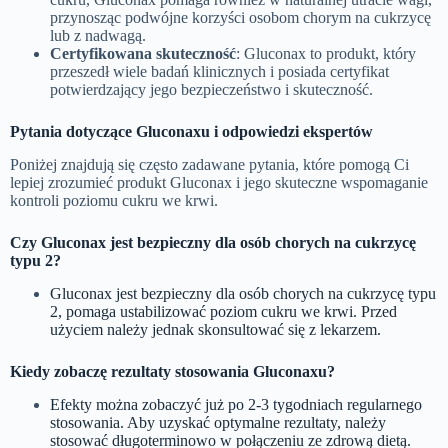
przynosząc podwójne korzyści osobom chorym na cukrzycę
lub z nadwagą.
Certyfikowana skuteczność
: Gluconax to produkt, który
przeszedł wiele badań klinicznych i posiada certyfikat
potwierdzający jego bezpieczeństwo i skuteczność.
Pytania dotyczące Gluconaxu i odpowiedzi ekspertów
Poniżej znajdują się często zadawane pytania, które pomogą Ci
lepiej zrozumieć produkt Gluconax i jego skuteczne wspomaganie
kontroli poziomu cukru we krwi.
Czy Gluconax jest bezpieczny dla osób chorych na cukrzycę
typu 2?
Gluconax jest bezpieczny dla osób chorych na cukrzycę typu
2, pomaga ustabilizować poziom cukru we krwi. Przed
użyciem należy jednak skonsultować się z lekarzem.
Kiedy zobaczę rezultaty stosowania Gluconaxu?
Efekty można zobaczyć już po 2-3 tygodniach regularnego
stosowania. Aby uzyskać optymalne rezultaty, należy
stosować długoterminowo w połączeniu ze zdrową dietą.