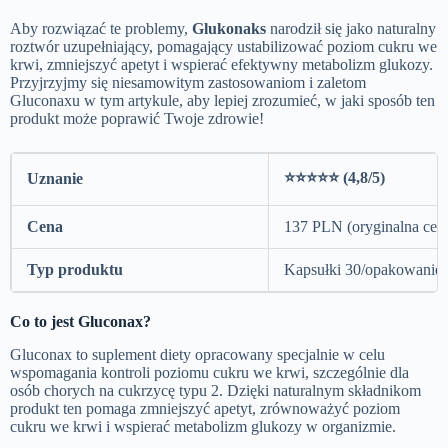
Aby rozwiązać te problemy,
Glukonaks
narodził się jako naturalny
roztwór uzupełniający, pomagający ustabilizować poziom cukru we
krwi, zmniejszyć apetyt i wspierać efektywny metabolizm glukozy.
Przyjrzyjmy się niesamowitym zastosowaniom i zaletom
Gluconaxu w tym artykule, aby lepiej zrozumieć, w jaki sposób ten
produkt może poprawić Twoje zdrowie!
⭐⭐⭐⭐⭐ (4,8/5)
Uznanie
Cena
137 PLN (oryginalna ce
Typ produktu
Kapsułki 30/opakowanie
Co to jest Gluconax?
Gluconax to suplement diety opracowany specjalnie w celu
wspomagania kontroli poziomu cukru we krwi, szczególnie dla
osób chorych na cukrzycę typu 2. Dzięki naturalnym składnikom
produkt ten pomaga zmniejszyć apetyt, zrównoważyć poziom
cukru we krwi i wspierać metabolizm glukozy w organizmie.