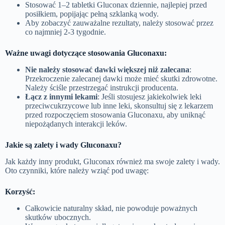
Stosować 1–2 tabletki Gluconax dziennie, najlepiej przed
posiłkiem, popijając pełną szklanką wody.
Aby zobaczyć zauważalne rezultaty, należy stosować przez
co najmniej 2-3 tygodnie.
Ważne uwagi dotyczące stosowania Gluconaxu:
Nie należy stosować dawki większej niż zalecana
:
Przekroczenie zalecanej dawki może mieć skutki zdrowotne.
Należy ściśle przestrzegać instrukcji producenta.
Łącz z innymi lekami
: Jeśli stosujesz jakiekolwiek leki
przeciwcukrzycowe lub inne leki, skonsultuj się z lekarzem
przed rozpoczęciem stosowania Gluconaxu, aby uniknąć
niepożądanych interakcji leków.
Jakie są zalety i wady Gluconaxu?
Jak każdy inny produkt, Gluconax również ma swoje zalety i wady.
Oto czynniki, które należy wziąć pod uwagę:
Korzyść:
Całkowicie naturalny skład, nie powoduje poważnych
skutków ubocznych.