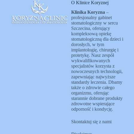
O Klinice Koryznej
Klinika Koryzna
–
profesjonalny gabinet
stomatologiczny w sercu
Szczecina, oferujący
kompleksową opiekę
stomatologiczną dla dzieci i
dorosłych, w tym
implantologię, chirurgię i
protetykę. Nasz zespół
wykwalifikowanych
specjalistów korzysta z
nowoczesnych technologii,
zapewniając najwyższe
standardy leczenia. Dbamy
także o zdrowie całego
organizmu, oferując
starannie dobrane produkty
zdrowotne wspierające
odporność i kondycję.
Skontaktuj się z nami