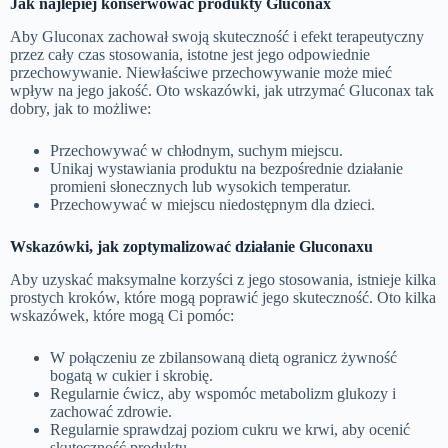
Jak najlepiej konserwować produkty Gluconax
Aby Gluconax zachował swoją skuteczność i efekt terapeutyczny
przez cały czas stosowania, istotne jest jego odpowiednie
przechowywanie. Niewłaściwe przechowywanie może mieć
wpływ na jego jakość. Oto wskazówki, jak utrzymać Gluconax tak
dobry, jak to możliwe:
Przechowywać w chłodnym, suchym miejscu.
Unikaj wystawiania produktu na bezpośrednie działanie
promieni słonecznych lub wysokich temperatur.
Przechowywać w miejscu niedostępnym dla dzieci.
Wskazówki, jak zoptymalizować działanie Gluconaxu
Aby uzyskać maksymalne korzyści z jego stosowania, istnieje kilka
prostych kroków, które mogą poprawić jego skuteczność. Oto kilka
wskazówek, które mogą Ci pomóc:
W połączeniu ze zbilansowaną dietą ogranicz żywność
bogatą w cukier i skrobię.
Regularnie ćwicz, aby wspomóc metabolizm glukozy i
zachować zdrowie.
Regularnie sprawdzaj poziom cukru we krwi, aby ocenić
skuteczność produktu.