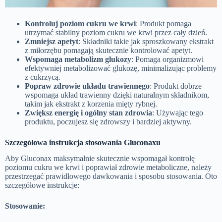
Kontroluj poziom cukru we krwi
: Produkt pomaga
utrzymać stabilny poziom cukru we krwi przez cały dzień.
Zmniejsz apetyt
: Składniki takie jak sproszkowany ekstrakt
z miłorzębu pomagają skutecznie kontrolować apetyt.
Wspomaga metabolizm glukozy
: Pomaga organizmowi
efektywniej metabolizować glukozę, minimalizując problemy
z cukrzycą.
Popraw zdrowie układu trawiennego
: Produkt dobrze
wspomaga układ trawienny dzięki naturalnym składnikom,
takim jak ekstrakt z korzenia mięty rybnej.
Zwiększ energię i ogólny stan zdrowia
: Używając tego
produktu, poczujesz się zdrowszy i bardziej aktywny.
Szczegółowa instrukcja stosowania Gluconaxu
Aby Gluconax maksymalnie skutecznie wspomagał kontrolę
poziomu cukru we krwi i poprawiał zdrowie metaboliczne, należy
przestrzegać prawidłowego dawkowania i sposobu stosowania. Oto
szczegółowe instrukcje:
Stosowanie: