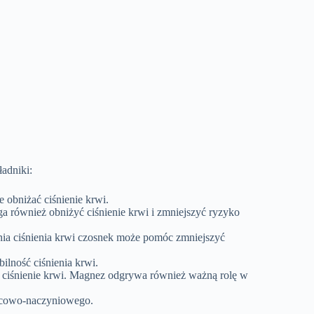
ładniki:
 obniżać ciśnienie krwi.
a również obniżyć ciśnienie krwi i zmniejszyć ryzyko
nia ciśnienia krwi czosnek może pomóc zmniejszyć
ilność ciśnienia krwi.
 ciśnienie krwi. Magnez odgrywa również ważną rolę w
ercowo-naczyniowego.