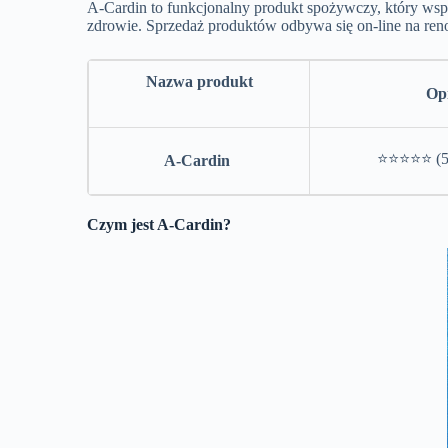
A-Cardin to funkcjonalny produkt spożywczy, który wsp
zdrowie. Sprzedaż produktów odbywa się on-line na ren
Nazwa produkt
Opi
⭐⭐⭐⭐⭐ (5 
A-Cardin
Czym jest A-Cardin?