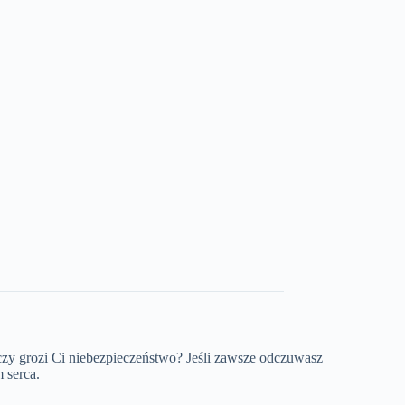
czy grozi Ci niebezpieczeństwo? Jeśli zawsze odczuwasz
 serca.