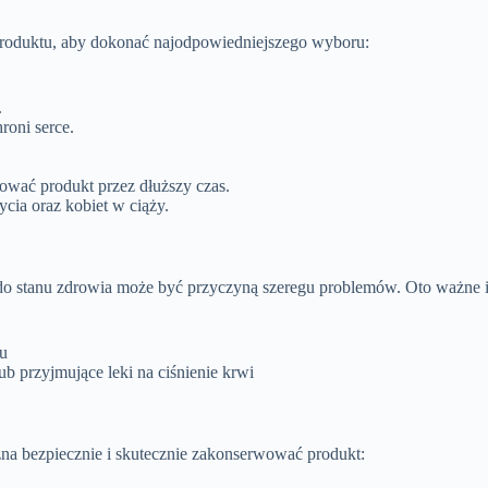
produktu, aby dokonać najodpowiedniejszego wyboru:
.
roni serce.
ować produkt przez dłuższy czas.
ycia oraz kobiet w ciąży.
o stanu zdrowia może być przyczyną szeregu problemów. Oto ważne in
tu
b przyjmujące leki na ciśnienie krwi
żna bezpiecznie i skutecznie zakonserwować produkt: