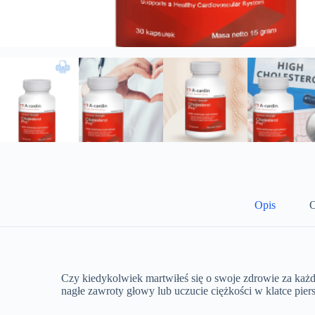
Opis
O
Czy kiedykolwiek martwiłeś się o swoje zdrowie za każd
nagłe zawroty głowy lub uczucie ciężkości w klatce pie