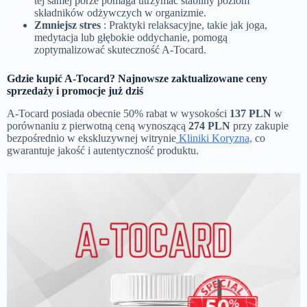
tej samej porze pomaga utrzymać stabilny poziom
składników odżywczych w organizmie.
Zmniejsz stres
: Praktyki relaksacyjne, takie jak joga,
medytacja lub głębokie oddychanie, pomogą
zoptymalizować skuteczność A-Tocard.
Gdzie kupić A-Tocard? Najnowsze zaktualizowane ceny
sprzedaży i promocje już dziś
A-Tocard posiada obecnie 50% rabat w wysokości
137 PLN
w
porównaniu z pierwotną ceną wynoszącą
274 PLN
przy zakupie
bezpośrednio w ekskluzywnej witrynie
Kliniki Koryzna,
co
gwarantuje jakość i autentyczność produktu.