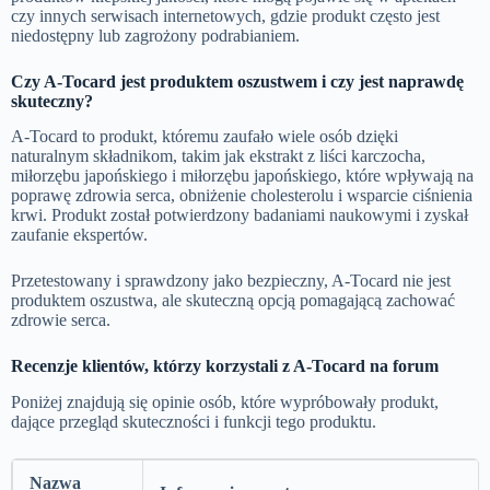
czy innych serwisach internetowych, gdzie produkt często jest
niedostępny lub zagrożony podrabianiem.
Czy A-Tocard jest produktem oszustwem i czy jest naprawdę
skuteczny?
A-Tocard to produkt, któremu zaufało wiele osób dzięki
naturalnym składnikom, takim jak ekstrakt z liści karczocha,
miłorzębu japońskiego i miłorzębu japońskiego, które wpływają na
poprawę zdrowia serca, obniżenie cholesterolu i wsparcie ciśnienia
krwi. Produkt został potwierdzony badaniami naukowymi i zyskał
zaufanie ekspertów.
Przetestowany i sprawdzony jako bezpieczny, A-Tocard nie jest
produktem oszustwa, ale skuteczną opcją pomagającą zachować
zdrowie serca.
Recenzje klientów, którzy korzystali z A-Tocard na forum
Poniżej znajdują się opinie osób, które wypróbowały produkt,
dające przegląd skuteczności i funkcji tego produktu.
Nazwa