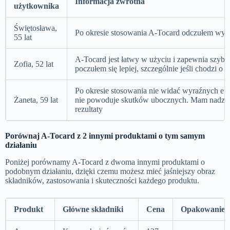
Informacja zwrotna
użytkownika
Świętosława,
Po okresie stosowania A-Tocard odczułem wyraź
55 lat
A-Tocard jest łatwy w użyciu i zapewnia szybki
Zofia, 52 lat
poczułem się lepiej, szczególnie jeśli chodzi o ci
Po okresie stosowania nie widać wyraźnych efek
Żaneta, 59 lat
nie powoduje skutków ubocznych. Mam nadzieję
rezultaty
Porównaj A-Tocard z 2 innymi produktami o tym samym
działaniu
Poniżej porównamy A-Tocard z dwoma innymi produktami o
podobnym działaniu, dzięki czemu możesz mieć jaśniejszy obraz
składników, zastosowania i skuteczności każdego produktu.
Produkt
Główne składniki
Cena
Opakowanie