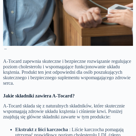
–
A-Tocard zapewnia skuteczne i bezpieczne rozwiązanie regulujące
poziom cholesterolu i wspomagające funkcjonowanie układu
krążenia. Produkt ten jest odpowiedni dla osób poszukujących
skutecznego i bezpiecznego suplementu wspomagającego zdrowie
serca.
Jakie składniki zawiera A-Tocard?
A-Tocard składa się z naturalnych składników, które skutecznie
wspomagają zdrowie układu krążenia i ciśnienie krwi. Poniżej
znajdują się główne składniki zawarte w tym produkcie:
Ekstrakt z liści karczocha
: Liście karczocha pomagają
utrzymać prawidłowy poziom cholesterolu LDL (złego