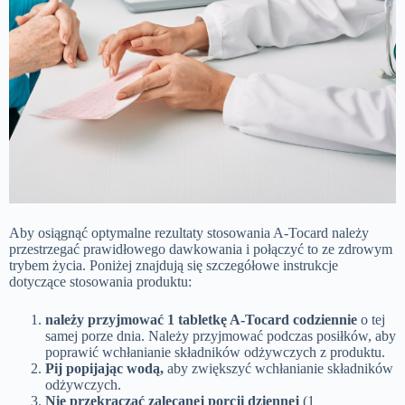
Aby osiągnąć optymalne rezultaty stosowania A-Tocard należy
przestrzegać prawidłowego dawkowania i połączyć to ze zdrowym
trybem życia. Poniżej znajdują się szczegółowe instrukcje
dotyczące stosowania produktu:
należy przyjmować 1 tabletkę A-Tocard codziennie
o tej
samej porze dnia. Należy przyjmować podczas posiłków, aby
poprawić wchłanianie składników odżywczych z produktu.
Pij popijając wodą,
aby zwiększyć wchłanianie składników
odżywczych.
Nie przekraczać zalecanej porcji dziennej
(1