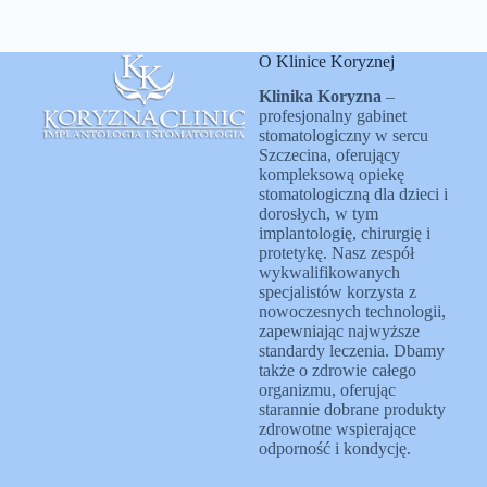
O Klinice Koryznej
Klinika Koryzna
–
profesjonalny gabinet
stomatologiczny w sercu
Szczecina, oferujący
kompleksową opiekę
stomatologiczną dla dzieci i
dorosłych, w tym
implantologię, chirurgię i
protetykę. Nasz zespół
wykwalifikowanych
specjalistów korzysta z
nowoczesnych technologii,
zapewniając najwyższe
standardy leczenia. Dbamy
także o zdrowie całego
organizmu, oferując
starannie dobrane produkty
zdrowotne wspierające
odporność i kondycję.