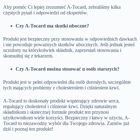
Aby pomóc Ci lepiej zrozumieć A-Tocard, zebraliśmy kilka
częstych pytań i odpowiedzi od ekspertów.
Czy A-Tocard ma skutki uboczne?
Produkt jest bezpieczny przy stosowaniu w odpowiednich dawkach
i nie powoduje poważnych skutków ubocznych. Jeśli jednak jesteś
uczulony na którykolwiek składnik, zaprzestań stosowania i
skonsultuj się z lekarzem.
Czy A-Tocard można stosować u osób starszych?
Produkt jest w pełni odpowiedni dla osób dorosłych, szczególnie
tych mających problemy z cholesterolem i ciśnieniem krwi.
A-Tocard to doskonały produkt wspierający zdrowie serca,
regulujący cholesterol i ciśnienie krwi. Dzięki naturalnym
składnikom i skutecznej formule produkt ten przynosi
użytkownikom wiele korzyści. Bezpieczny i łatwy w użyciu, A-
Tocard to niezawodny wybór dla Twojego zdrowia. Zamów już
dziś i poznaj ten produkt!