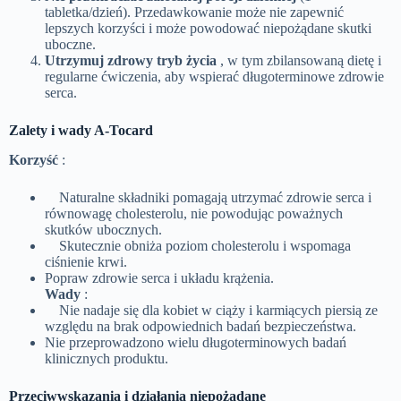
tabletka/dzień). Przedawkowanie może nie zapewnić
lepszych korzyści i może powodować niepożądane skutki
uboczne.
Utrzymuj zdrowy tryb życia
, w tym zbilansowaną dietę i
regularne ćwiczenia, aby wspierać długoterminowe zdrowie
serca.
Zalety i wady A-Tocard
Korzyść
:
Naturalne składniki pomagają utrzymać zdrowie serca i
równowagę cholesterolu, nie powodując poważnych
skutków ubocznych.
Skutecznie obniża poziom cholesterolu i wspomaga
ciśnienie krwi.
Popraw zdrowie serca i układu krążenia.
Wady
:
Nie nadaje się dla kobiet w ciąży i karmiących piersią ze
względu na brak odpowiednich badań bezpieczeństwa.
Nie przeprowadzono wielu długoterminowych badań
klinicznych produktu.
Przeciwwskazania i działania niepożądane