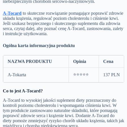
niebezpiecznym chorobom sercowo-naczyniowym.
A-Tocard
to skuteczne rozwiązanie pomagające poprawić zdrowie
układu krążenia, regulować poziom cholesterolu i ciśnienie krwi.
Jeśli szukasz bezpiecznego i skutecznego suplementu dla zdrowia
serca, czytaj dalej, aby poznać cenę A-Tocard, zastosowania, zalety
i instrukcje użytkowania.
Ogólna karta informacyjna produktu
NAZWA PRODUKTU
Opinia
Cena
⭐⭐⭐⭐⭐
A-Tokarta
137 PLN
Co to jest A-Tocard?
A-Tocard to wysokiej jakości suplement diety przeznaczony do
kontroli poziomu cholesterolu i wspomagania ciśnienia krwi. W
tym produkcie zastosowano naturalne składniki, które pomagają
poprawić zdrowie serca i krążenie krwi. Dodanie A-Tocard do
diety pomoże zmniejszyć ryzyko chorób układu krążenia, takich jak
miażdżyca i choroba niedokrwienna serca.