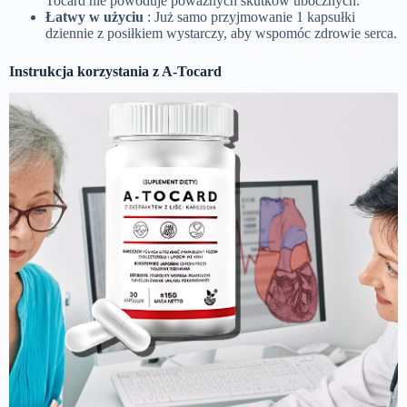
Tocard nie powoduje poważnych skutków ubocznych.
Łatwy w użyciu
: Już samo przyjmowanie 1 kapsułki
dziennie z posiłkiem wystarczy, aby wspomóc zdrowie serca.
Instrukcja korzystania z A-Tocard