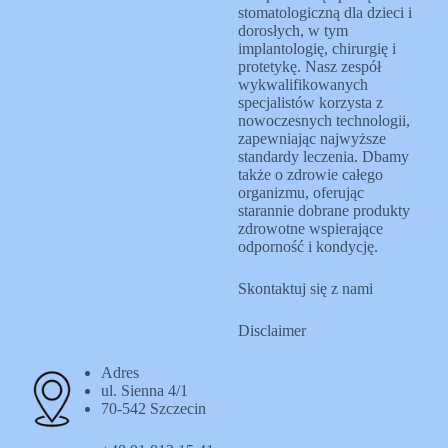
stomatologiczną dla dzieci i
dorosłych, w tym
implantologię, chirurgię i
protetykę. Nasz zespół
wykwalifikowanych
specjalistów korzysta z
nowoczesnych technologii,
zapewniając najwyższe
standardy leczenia. Dbamy
także o zdrowie całego
organizmu, oferując
starannie dobrane produkty
zdrowotne wspierające
odporność i kondycję.
Skontaktuj się z nami
Disclaimer
Adres
ul. Sienna 4/1
70-542 Szczecin