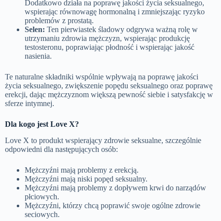
Dodatkowo działa na poprawę jakości życia seksualnego,
wspierając równowagę hormonalną i zmniejszając ryzyko
problemów z prostatą.
Selen:
Ten pierwiastek śladowy odgrywa ważną rolę w
utrzymaniu zdrowia mężczyzn, wspierając produkcję
testosteronu, poprawiając płodność i wspierając jakość
nasienia.
Te naturalne składniki wspólnie wpływają na poprawę jakości
życia seksualnego, zwiększenie popędu seksualnego oraz poprawę
erekcji, dając mężczyznom większą pewność siebie i satysfakcję w
sferze intymnej.
Dla kogo jest Love X?
Love X to produkt wspierający zdrowie seksualne, szczególnie
odpowiedni dla następujących osób:
Mężczyźni mają problemy z erekcją.
Mężczyźni mają niski popęd seksualny.
Mężczyźni mają problemy z dopływem krwi do narządów
płciowych.
Mężczyźni, którzy chcą poprawić swoje ogólne zdrowie
seciowych.