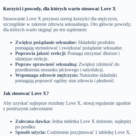
Korzyści i powody, dla których warto stosować
Love X
Stosowanie Love X przynosi szereg korzyści dla mężczyzn,
szczególnie w zakresie zdrowia seksualnego. Oto główne powody,
dla których warto sięgnąć po ten suplement:
Zwiększ pożądanie seksualne:
Składniki produktu
pomagają stymulować i zwiększać pożądanie seksualne.
Poprawia jakość erekcji:
Pomaga utrzymać dłuższe i
silniejsze erekcje.
Popraw sprawność seksualną:
Zwiększ zdolność do
przedłużenia stosunku płciowego i satysfakcji.
Wspomaga zdrowie mężczyzn:
Naturalne składniki
pomagają poprawić ogólny stan zdrowia i płodność.
Jak stosować Love X?
Aby uzyskać najlepsze rezultaty Love X, stosuj regularnie zgodnie
z poniższymi zaleceniami:
Zalecana dawka:
Jedna tabletka Love X dziennie, najlepiej
po posiłku
Sposób użycia:
Codziennie przyjmować 1 tabletkę Love X,