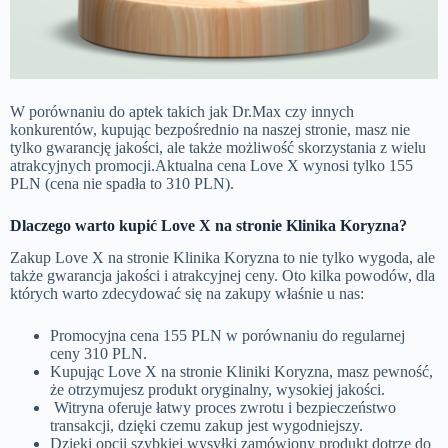
W porównaniu do aptek takich jak Dr.Max czy innych
konkurentów, kupując bezpośrednio na naszej stronie, masz nie
tylko gwarancję jakości, ale także możliwość skorzystania z wielu
atrakcyjnych promocji.Aktualna cena Love X wynosi tylko 155
PLN (cena nie spadła to 310 PLN).
Dlaczego warto kupić Love X na stronie Klinika Koryzna?
Zakup Love X na stronie Klinika Koryzna to nie tylko wygoda, ale
także gwarancja jakości i atrakcyjnej ceny. Oto kilka powodów, dla
których warto zdecydować się na zakupy właśnie u na
s:
Promocyjna cena 155 PLN w porównaniu do regularnej
ceny 310 PLN.
Kupując Love X na stronie Kliniki Koryzna, masz pewność,
że otrzymujesz produkt oryginalny, wysokiej jakości.
Witryna oferuje łatwy proces zwrotu i bezpieczeństwo
transakcji, dzięki czemu zakup jest wygodniejszy.
Dzięki opcji szybkiej wysyłki zamówiony produkt dotrze do