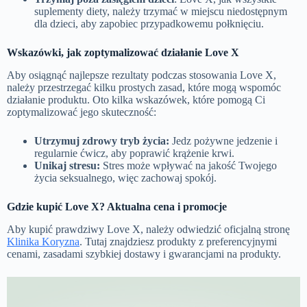
suplementy diety, należy trzymać w miejscu niedostępnym
dla dzieci, aby zapobiec przypadkowemu połknięciu.
Wskazówki, jak zoptymalizować działanie Love X
Aby osiągnąć najlepsze rezultaty podczas stosowania Love X,
należy przestrzegać kilku prostych zasad, które mogą wspomóc
działanie produktu. Oto kilka wskazówek, które pomogą Ci
zoptymalizować jego skuteczność:
Utrzymuj zdrowy tryb życia:
Jedz pożywne jedzenie i
regularnie ćwicz, aby poprawić krążenie krwi.
Unikaj stresu:
Stres może wpływać na jakość Twojego
życia seksualnego, więc zachowaj spokój.
Gdzie kupić Love X? Aktualna cena i promocje
Aby kupić prawdziwy Love X, należy odwiedzić oficjalną stronę
Klinika Koryzna
. Tutaj znajdziesz produkty z preferencyjnymi
cenami, zasadami szybkiej dostawy i gwarancjami na produkty.