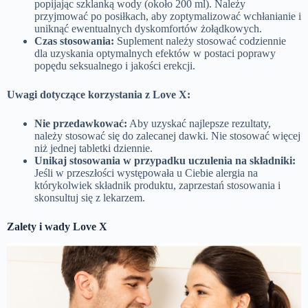
popijając szklanką wody (około 200 ml). Należy
przyjmować po posiłkach, aby zoptymalizować wchłanianie i
uniknąć ewentualnych dyskomfortów żołądkowych.
Czas stosowania:
Suplement należy stosować codziennie
dla uzyskania optymalnych efektów w postaci poprawy
popędu seksualnego i jakości erekcji.
Uwagi dotyczące korzystania z Love X:
Nie przedawkować:
Aby uzyskać najlepsze rezultaty,
należy stosować się do zalecanej dawki. Nie stosować więcej
niż jednej tabletki dziennie.
Unikaj stosowania w przypadku uczulenia na składniki:
Jeśli w przeszłości występowała u Ciebie alergia na
którykolwiek składnik produktu, zaprzestań stosowania i
skonsultuj się z lekarzem.
Zalety i wady Love X