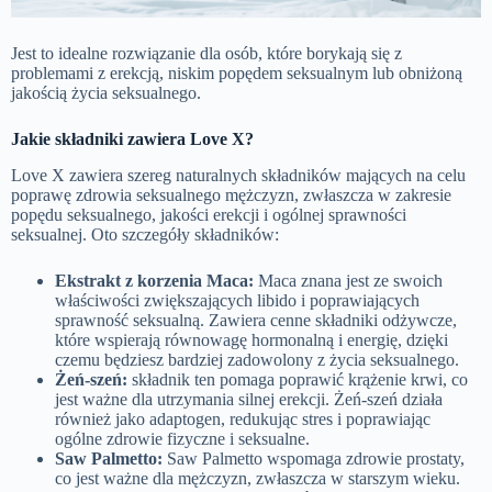
Jest to idealne rozwiązanie dla osób, które borykają się z
problemami z erekcją, niskim popędem seksualnym lub obniżoną
jakością życia seksualnego.
Jakie składniki zawiera Love X?
Love X zawiera szereg naturalnych składników mających na celu
poprawę zdrowia seksualnego mężczyzn, zwłaszcza w zakresie
popędu seksualnego, jakości erekcji i ogólnej sprawności
seksualnej. Oto szczegóły składników:
Ekstrakt z korzenia Maca:
Maca znana jest ze swoich
właściwości zwiększających libido i poprawiających
sprawność seksualną. Zawiera cenne składniki odżywcze,
które wspierają równowagę hormonalną i energię, dzięki
czemu będziesz bardziej zadowolony z życia seksualnego.
Żeń-szeń:
składnik ten pomaga poprawić krążenie krwi, co
jest ważne dla utrzymania silnej erekcji. Żeń-szeń działa
również jako adaptogen, redukując stres i poprawiając
ogólne zdrowie fizyczne i seksualne.
Saw Palmetto:
Saw Palmetto wspomaga zdrowie prostaty,
co jest ważne dla mężczyzn, zwłaszcza w starszym wieku.