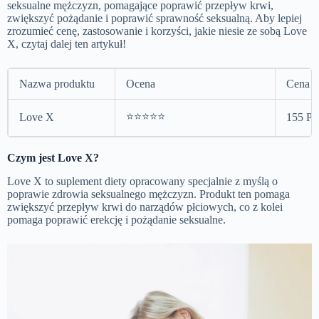
seksualne mężczyzn, pomagające poprawić przepływ krwi,
zwiększyć pożądanie i poprawić sprawność seksualną. Aby lepiej
zrozumieć cenę, zastosowanie i korzyści, jakie niesie ze sobą Love
X, czytaj dalej ten artykuł!
Nazwa produktu
Ocena
Cena
⭐⭐⭐⭐⭐
Love X
155 PL
Czym jest Love X?
Love X to suplement diety opracowany specjalnie z myślą o
poprawie zdrowia seksualnego mężczyzn. Produkt ten pomaga
zwiększyć przepływ krwi do narządów płciowych, co z kolei
pomaga poprawić erekcję i pożądanie seksualne.