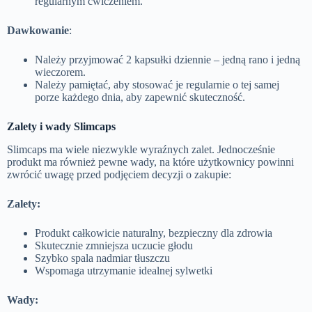
regularnym ćwiczeniem.
Dawkowanie
:
Należy przyjmować 2 kapsułki dziennie – jedną rano i jedną
wieczorem.
Należy pamiętać, aby stosować je regularnie o tej samej
porze każdego dnia, aby zapewnić skuteczność.
Zalety i wady Slimcaps
Slimcaps ma wiele niezwykle wyraźnych zalet. Jednocześnie
produkt ma również pewne wady, na które użytkownicy powinni
zwrócić uwagę przed podjęciem decyzji o zakupie:
Zalety:
Produkt całkowicie naturalny, bezpieczny dla zdrowia
Skutecznie zmniejsza uczucie głodu
Szybko spala nadmiar tłuszczu
Wspomaga utrzymanie idealnej sylwetki
Wady: