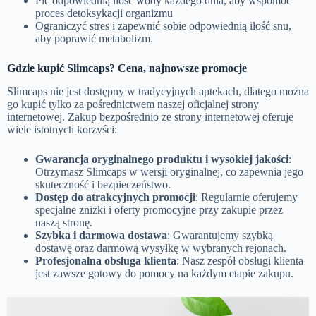
Pić odpowiednią ilość wody każdego dnia, aby wspomóc
proces detoksykacji organizmu
Ograniczyć stres i zapewnić sobie odpowiednią ilość snu,
aby poprawić metabolizm.
Gdzie kupić Slimcaps? Cena, najnowsze promocje
Slimcaps nie jest dostępny w tradycyjnych aptekach, dlatego można
go kupić tylko za pośrednictwem naszej oficjalnej strony
internetowej. Zakup bezpośrednio ze strony internetowej oferuje
wiele istotnych korzyści:
Gwarancja oryginalnego produktu i wysokiej jakości
:
Otrzymasz Slimcaps w wersji oryginalnej, co zapewnia jego
skuteczność i bezpieczeństwo.
Dostęp do atrakcyjnych promocji
: Regularnie oferujemy
specjalne zniżki i oferty promocyjne przy zakupie przez
naszą stronę.
Szybka i darmowa dostawa
: Gwarantujemy szybką
dostawę oraz darmową wysyłkę w wybranych rejonach.
Profesjonalna obsługa klienta
: Nasz zespół obsługi klienta
jest zawsze gotowy do pomocy na każdym etapie zakupu.