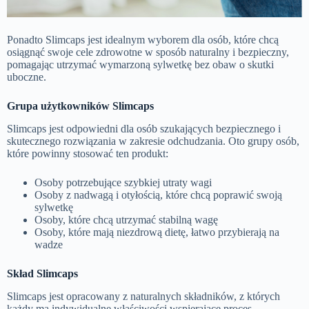
Ponadto Slimcaps jest idealnym wyborem dla osób, które chcą
osiągnąć swoje cele zdrowotne w sposób naturalny i bezpieczny,
pomagając utrzymać wymarzoną sylwetkę bez obaw o skutki
uboczne.
Grupa użytkowników Slimcaps
Slimcaps jest odpowiedni dla osób szukających bezpiecznego i
skutecznego rozwiązania w zakresie odchudzania. Oto grupy osób,
które powinny stosować ten produkt:
Osoby potrzebujące szybkiej utraty wagi
Osoby z nadwagą i otyłością, które chcą poprawić swoją
sylwetkę
Osoby, które chcą utrzymać stabilną wagę
Osoby, które mają niezdrową dietę, łatwo przybierają na
wadze
Skład Slimcaps
Slimcaps jest opracowany z naturalnych składników, z których
każdy ma indywidualne właściwości wspierające proces