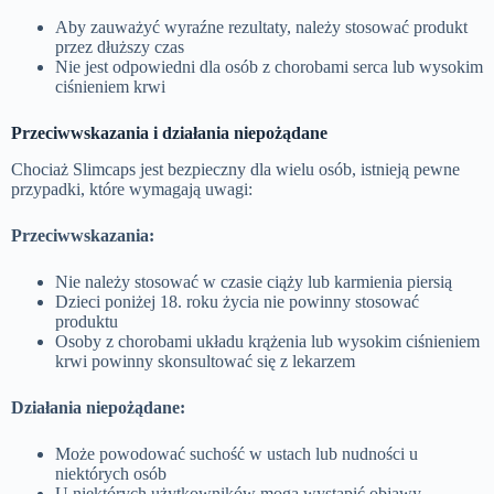
Aby zauważyć wyraźne rezultaty, należy stosować produkt
przez dłuższy czas
Nie jest odpowiedni dla osób z chorobami serca lub wysokim
ciśnieniem krwi
Przeciwwskazania i działania niepożądane
Chociaż Slimcaps jest bezpieczny dla wielu osób, istnieją pewne
przypadki, które wymagają uwagi:
Przeciwwskazania:
Nie należy stosować w czasie ciąży lub karmienia piersią
Dzieci poniżej 18. roku życia nie powinny stosować
produktu
Osoby z chorobami układu krążenia lub wysokim ciśnieniem
krwi powinny skonsultować się z lekarzem
Działania niepożądane:
Może powodować suchość w ustach lub nudności u
niektórych osób
U niektórych użytkowników mogą wystąpić objawy