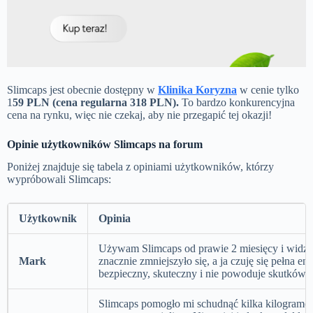
Slimcaps jest obecnie dostępny w
Klinika Koryzna
w cenie tylko
1
59 PLN (cena regularna 318 PLN).
To bardzo konkurencyjna
cena na rynku, więc nie czekaj, aby nie przegapić tej okazji!
Opinie użytkowników Slimcaps na forum
Poniżej znajduje się tabela z opiniami użytkowników, którzy
wypróbowali Slimcaps:
Użytkownik
Opinia
Używam Slimcaps od prawie 2 miesięcy i widzę 
Mark
znacznie zmniejszyło się, a ja czuję się pełna en
bezpieczny, skuteczny i nie powoduje skutków
Slimcaps pomogło mi schudnąć kilka kilogramó