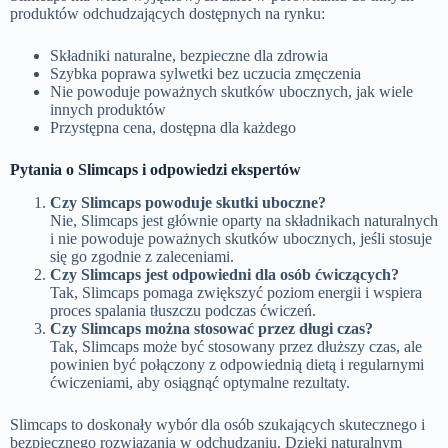
produktów odchudzających dostępnych na rynku:
Składniki naturalne, bezpieczne dla zdrowia
Szybka poprawa sylwetki bez uczucia zmęczenia
Nie powoduje poważnych skutków ubocznych, jak wiele
innych produktów
Przystępna cena, dostępna dla każdego
Pytania o Slimcaps i odpowiedzi ekspertów
Czy Slimcaps powoduje skutki uboczne?
Nie, Slimcaps jest głównie oparty na składnikach naturalnych
i nie powoduje poważnych skutków ubocznych, jeśli stosuje
się go zgodnie z zaleceniami.
Czy Slimcaps jest odpowiedni dla osób ćwiczących?
Tak, Slimcaps pomaga zwiększyć poziom energii i wspiera
proces spalania tłuszczu podczas ćwiczeń.
Czy Slimcaps można stosować przez długi czas?
Tak, Slimcaps może być stosowany przez dłuższy czas, ale
powinien być połączony z odpowiednią dietą i regularnymi
ćwiczeniami, aby osiągnąć optymalne rezultaty.
Slimcaps to doskonały wybór dla osób szukających skutecznego i
bezpiecznego rozwiązania w odchudzaniu. Dzięki naturalnym