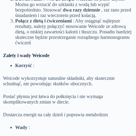
Można go wrzucić do szklanki z wodą lub wypić
bezpośrednio. Stosować
dwa razy dziennie
, raz rano przed
śniadaniem i raz wieczorem przed kolacją.
Połącz z dietą i ćwiczeniami
: Aby osiągnąć najlepsze
rezultaty, należy połączyć stosowanie Weicode ze zdrową
dietą, o niskiej zawartości kalorii i tłuszczu. Ponadto bardziej
skuteczne będzie przestrzeganie rozsądnego harmonogramu
ćwiczeń
Zalety i wady Weicode
Korzyść
:
Weicode wykorzystuje naturalne składniki, aby skutecznie
schudnąć, nie powodując skutków ubocznych.
Postać płynna jest łatwa do połknięcia i nie wymaga
skomplikowanych zmian w diecie.
Dostarcza energii na cały dzień i poprawia metabolizm
Wady
: