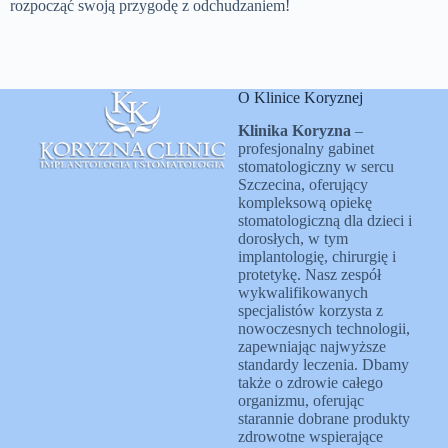
rozpocząć swoją przygodę z odchudzaniem!
O Klinice Koryznej
Klinika Koryzna
–
profesjonalny gabinet
stomatologiczny w sercu
Szczecina, oferujący
kompleksową opiekę
stomatologiczną dla dzieci i
dorosłych, w tym
implantologię, chirurgię i
protetykę. Nasz zespół
wykwalifikowanych
specjalistów korzysta z
nowoczesnych technologii,
zapewniając najwyższe
standardy leczenia. Dbamy
także o zdrowie całego
organizmu, oferując
starannie dobrane produkty
zdrowotne wspierające