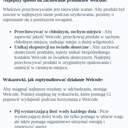
Najlepszy sposób na zachowanie produktów Weicode:
Właściwe przechowywanie jest niezwykle ważne. Aby produkt był
zawsze w najlepszym stanie podczas użytkowania, prosimy o
zapoznanie się z poniższymi uwagami.
Przechowywać w chłodnym, suchym miejscu
: Aby
zapewnić jakość Weicode, przechowuj produkt w suchym,
chłodnym miejscu, unikając miejsc o dużej wilgotności.
Unikaj ekspozycji na światło słoneczne
: Aby zachować
skuteczność produktu, należy unikać bezpośredniego
kontaktu Weicode ze światłem słonecznym. Najlepiej
przechowywać produkt w oryginalnym opakowaniu i
umieścić w ciemnym miejscu.
Wskazówki, jak zoptymalizować działanie Weicode:
Aby osiągnąć najlepsze rezultaty w odchudzaniu, stosując
Weicode. Poniżej znajdują się wskazówki, które pomogą Ci
poprawić wydajność podczas korzystania z Weicode.
Pij wystarczającą ilość wody każdego dnia
: Picie
wystarczającej ilości wody nie tylko pomaga w utracie wagi,
ale także pomaga organizmowi utrzymać energię i
zmniejszyć apetyt.