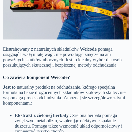
Ekstrahowany z naturalnych składników
Weicode
pomaga
osiągnąć trwałą utratę wagi, nie powodując zmęczenia ani
poważnych skutków ubocznych. Jest to idealny wybór dla osób
poszukujących skutecznej i bezpiecznej metody odchudzania.
Co zawiera komponent Weicode?
Jest to
naturalny produkt na odchudzanie, którego specjalna
formuła na bazie drogocennych składników ziołowych skutecznie
wspomaga proces odchudzania. Zapoznaj się szczegółowo z tymi
komponentami:
Ekstrakt z zielonej herbaty
: Zielona herbata pomaga
zwiększyć metabolizm, wspierając efektywne spalanie
tłuszczu. Pomaga także wzmocnić układ odpornościowy i
zmniejszyć ryzyko chorób.