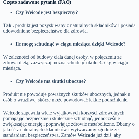
Często zadawane pytania (FAQ)
Czy Weicode jest bezpieczny?
Tak
, produkt jest pozyskiwany z naturalnych składników i posiada
udowodnione bezpieczeństwo dla zdrowia.
Ile mogę schudnąć w ciągu miesiąca dzięki Weicode?
W zależności od budowy ciała danej osoby, w połączeniu ze
zdrową dietą, zazwyczaj można schudnąć około 3-5 kg w ciągu
miesiąca.
Czy Weicode ma skutki uboczne?
Produkt nie powoduje poważnych skutków ubocznych, jednak u
osób o wrażliwej skórze może powodować lekkie podrażnienie.
Weicode zapewnia wiele wyjątkowych korzyści zdrowotnych,
pomagając bezpiecznie i skutecznie schudnąć, jednocześnie
zwiększając energię i poprawiając zdrowie metaboliczne. Dbamy o
jakość z naturalnych składników i wytwarzamy zgodnie ze
standardami bezpieczeństwa. Zamów
Weicode
już dziś, aby