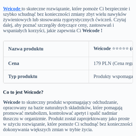
Weicode
to skuteczne rozwiązanie, które pomoże Ci bezpiecznie i
szybko schudnąć bez konieczności zmiany zbyt wielu nawyków
żywieniowych lub stosowania rygorystycznych ćwiczeń. Czytaj
dalej, aby poznać szczegóły dotyczące ceny, zastosowań i
wspaniałych korzyści, jakie zapewnia Ci
Weicode !
Weicode
⭐⭐⭐⭐⭐
(4.
Nazwa produktu
Cena
179 PLN (Cena regul
Typ produktu
Produkty wspomagają
Co to jest Weicode?
Weicode
to skuteczny produkt wspomagający odchudzanie,
opracowany na bazie naturalnych składników, które pomagają
promować metabolizm, kontrolować apetyt i spalić nadmiar
tłuszczu w organizmie. Produkt został zaprojektowany jako proste
w użyciu rozwiązanie, które pomoże Ci schudnąć bez konieczności
dokonywania większych zmian w trybie życia.