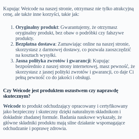
Kupując Weicode na naszej stronie, otrzymasz nie tylko atrakcyjną
cenę, ale także inne korzyści, takie jak:
Oryginalny produkt
: Gwarantujemy, że otrzymasz
oryginalny produkt, bez obaw o podróbki czy fałszywe
produkty.
Bezpłatna dostawa
: Zamawiając online na naszej stronie,
skorzystasz z darmowej dostawy, co pozwala zaoszczędzić
na kosztach wysyłki.
Jasna polityka zwrotów i gwarancji
: Kupując
bezpośrednio z naszej strony internetowej, masz pewność, że
skorzystasz z jasnej polityki zwrotów i gwarancji, co daje Ci
pełną pewność co do jakości i obsługi.
Czy Weicode jest produktem oszustwem czy naprawdę
skutecznym?
Weicode
to produkt odchudzający opracowany i certyfikowany
jako bezpieczny i skuteczny dzięki naturalnym składnikom i
dokładnie zbadanej formule. Badania naukowe wykazały, że
główne składniki produktu mają silne działanie wspomagające
odchudzanie i poprawę zdrowia.