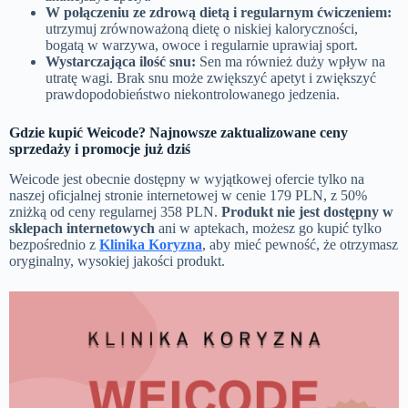
W połączeniu ze zdrową dietą i regularnym ćwiczeniem:
utrzymuj zrównoważoną dietę o niskiej kaloryczności,
bogatą w warzywa, owoce i regularnie uprawiaj sport.
Wystarczająca ilość snu:
Sen ma również duży wpływ na
utratę wagi. Brak snu może zwiększyć apetyt i zwiększyć
prawdopodobieństwo niekontrolowanego jedzenia.
Gdzie kupić Weicode? Najnowsze zaktualizowane ceny
sprzedaży i promocje już dziś
Weicode jest obecnie dostępny w wyjątkowej ofercie tylko na
naszej oficjalnej stronie internetowej w cenie 179 PLN, z 50%
zniżką od ceny regularnej 358 PLN.
Produkt nie jest dostępny w
sklepach internetowych
ani w aptekach, możesz go kupić tylko
bezpośrednio z
Klinika Koryzna
, aby mieć pewność, że otrzymasz
oryginalny, wysokiej jakości produkt.