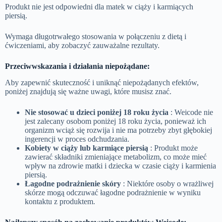
Produkt nie jest odpowiedni dla matek w ciąży i karmiących
piersią.
Wymaga długotrwałego stosowania w połączeniu z dietą i
ćwiczeniami, aby zobaczyć zauważalne rezultaty.
Przeciwwskazania i działania niepożądane:
Aby zapewnić skuteczność i uniknąć niepożądanych efektów,
poniżej znajdują się ważne uwagi, które musisz znać.
Nie stosować u dzieci poniżej 18 roku życia
: Weicode nie
jest zalecany osobom poniżej 18 roku życia, ponieważ ich
organizm wciąż się rozwija i nie ma potrzeby zbyt głębokiej
ingerencji w proces odchudzania.
Kobiety w ciąży lub karmiące piersią
: Produkt może
zawierać składniki zmieniające metabolizm, co może mieć
wpływ na zdrowie matki i dziecka w czasie ciąży i karmienia
piersią.
Łagodne podrażnienie skóry
: Niektóre osoby o wrażliwej
skórze mogą odczuwać łagodne podrażnienie w wyniku
kontaktu z produktem.