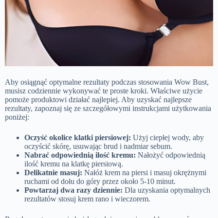
Aby osiągnąć optymalne rezultaty podczas stosowania Wow Bust,
musisz codziennie wykonywać te proste kroki. Właściwe użycie
pomoże produktowi działać najlepiej. Aby uzyskać najlepsze
rezultaty, zapoznaj się ze szczegółowymi instrukcjami użytkowania
poniżej:
Oczyść okolice klatki piersiowej:
Użyj ciepłej wody, aby
oczyścić skórę, usuwając brud i nadmiar sebum.
Nabrać odpowiednią ilość kremu:
Nałożyć odpowiednią
ilość kremu na klatkę piersiową.
Delikatnie masuj:
Nałóż krem ​​na piersi i masuj okrężnymi
ruchami od dołu do góry przez około 5-10 minut.
Powtarzaj dwa razy dziennie:
Dla uzyskania optymalnych
rezultatów stosuj krem ​​rano i wieczorem.