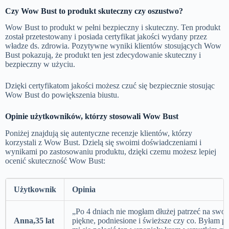
Czy
Wow Bust
to produkt skuteczny czy oszustwo?
Wow Bust to produkt w pełni bezpieczny i skuteczny. Ten produkt
został przetestowany i posiada certyfikat jakości wydany przez
władze ds. zdrowia. Pozytywne wyniki klientów stosujących Wow
Bust pokazują, że produkt ten jest zdecydowanie skuteczny i
bezpieczny w użyciu.
Dzięki certyfikatom jakości możesz czuć się bezpiecznie stosując
Wow Bust do powiększenia biustu.
Opinie użytkowników, którzy stosowali
Wow Bust
Poniżej znajdują się autentyczne recenzje klientów, którzy
korzystali z Wow Bust. Dzielą się swoimi doświadczeniami i
wynikami po zastosowaniu produktu, dzięki czemu możesz lepiej
ocenić skuteczność Wow Bust:
Użytkownik
Opinia
„Po 4 dniach nie mogłam dłużej patrzeć na swoje 
Anna,35 lat
piękne, podniesione i świeższe czy co. Byłam p