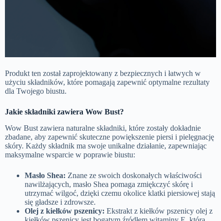
Produkt ten został zaprojektowany z bezpiecznych i łatwych w
użyciu składników, które pomagają zapewnić optymalne rezultaty
dla Twojego biustu.
Jakie składniki zawiera
Wow Bust
?
Wow Bust zawiera naturalne składniki, które zostały dokładnie
zbadane, aby zapewnić skuteczne powiększenie piersi i pielęgnację
skóry. Każdy składnik ma swoje unikalne działanie, zapewniając
maksymalne wsparcie w poprawie biustu:
Masło Shea:
Znane ze swoich doskonałych właściwości
nawilżających, masło Shea pomaga zmiękczyć skórę i
utrzymać wilgoć, dzięki czemu okolice klatki piersiowej stają
się gładsze i zdrowsze.
Olej z kiełków pszenicy:
Ekstrakt z kiełków pszenicy olej z
kiełków pszenicy jest bogatym źródłem witaminy E, która