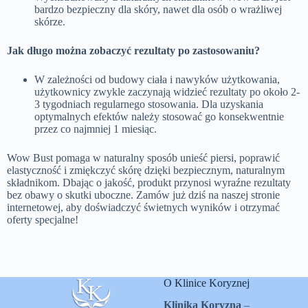
bardzo bezpieczny dla skóry, nawet dla osób o wrażliwej
skórze.
Jak długo można zobaczyć rezultaty po zastosowaniu?
W zależności od budowy ciała i nawyków użytkowania,
użytkownicy zwykle zaczynają widzieć rezultaty po około 2-
3 tygodniach regularnego stosowania. Dla uzyskania
optymalnych efektów należy stosować go konsekwentnie
przez co najmniej 1 miesiąc.
Wow Bust pomaga w naturalny sposób unieść piersi, poprawić
elastyczność i zmiękczyć skórę dzięki bezpiecznym, naturalnym
składnikom. Dbając o jakość, produkt przynosi wyraźne rezultaty
bez obawy o skutki uboczne. Zamów już dziś na naszej stronie
internetowej, aby doświadczyć świetnych wyników i otrzymać
oferty specjalne!
O Klinice Koryznej
Klinika Koryzna
–