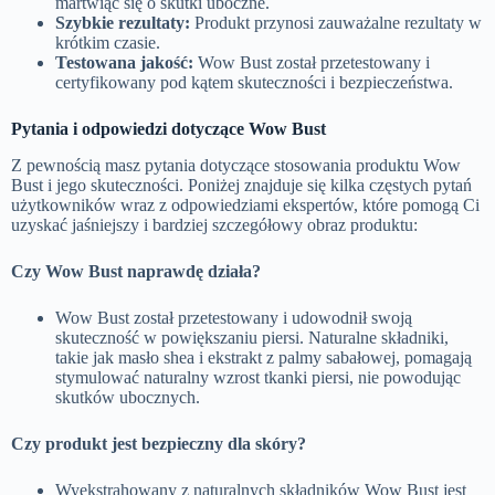
martwiąc się o skutki uboczne.
Szybkie rezultaty:
Produkt przynosi zauważalne rezultaty w
krótkim czasie.
Testowana jakość:
Wow Bust został przetestowany i
certyfikowany pod kątem skuteczności i bezpieczeństwa.
Pytania i odpowiedzi dotyczące
Wow Bust
Z pewnością masz pytania dotyczące stosowania produktu Wow
Bust i jego skuteczności. Poniżej znajduje się kilka częstych pytań
użytkowników wraz z odpowiedziami ekspertów, które pomogą Ci
uzyskać jaśniejszy i bardziej szczegółowy obraz produktu
:
Czy Wow Bust naprawdę działa?
Wow Bust został przetestowany i udowodnił swoją
skuteczność w powiększaniu piersi. Naturalne składniki,
takie jak masło shea i ekstrakt z palmy sabałowej, pomagają
stymulować naturalny wzrost tkanki piersi, nie powodując
skutków ubocznych.
Czy produkt jest bezpieczny dla skóry?
Wyekstrahowany z naturalnych składników Wow Bust jest