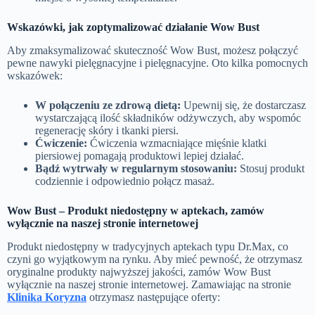
Wskazówki, jak zoptymalizować działanie
Wow Bust
Aby zmaksymalizować skuteczność Wow Bust, możesz połączyć
pewne nawyki pielęgnacyjne i pielęgnacyjne. Oto kilka pomocnych
wskazówek:
W połączeniu ze zdrową dietą:
Upewnij się, że dostarczasz
wystarczającą ilość składników odżywczych, aby wspomóc
regenerację skóry i tkanki piersi.
Ćwiczenie:
Ćwiczenia wzmacniające mięśnie klatki
piersiowej pomagają produktowi lepiej działać.
Bądź wytrwały w regularnym stosowaniu:
Stosuj produkt
codziennie i odpowiednio połącz masaż.
Wow Bust
– Produkt niedostępny w aptekach, zamów
wyłącznie na naszej stronie internetowej
Produkt niedostępny w tradycyjnych aptekach typu Dr.Max, co
czyni go wyjątkowym na rynku. Aby mieć pewność, że otrzymasz
oryginalne produkty najwyższej jakości, zamów Wow Bust
wyłącznie na naszej stronie internetowej. Zamawiając na stronie
Klinika Koryzna
otrzymasz następujące oferty: