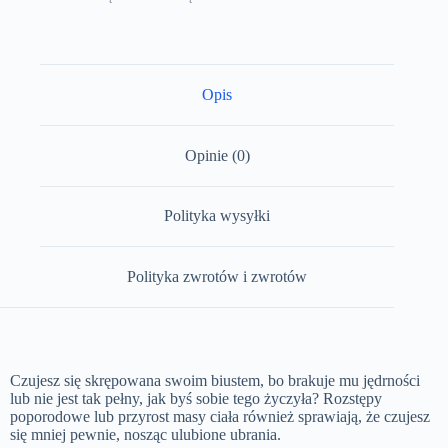
Opis
Opinie (0)
Polityka wysyłki
Polityka zwrotów i zwrotów
Czujesz się skrępowana swoim biustem, bo brakuje mu jędrności
lub nie jest tak pełny, jak byś sobie tego życzyła? Rozstępy
poporodowe lub przyrost masy ciała również sprawiają, że czujesz
się mniej pewnie, nosząc ulubione ubrania.