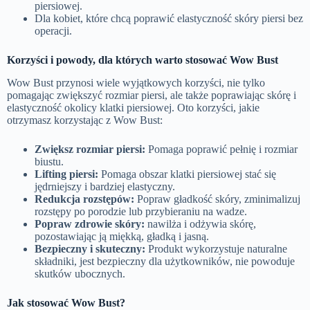
piersiowej.
Dla kobiet, które chcą poprawić elastyczność skóry piersi bez
operacji.
Korzyści i powody, dla których warto stosować
Wow Bust
Wow Bust przynosi wiele wyjątkowych korzyści, nie tylko
pomagając zwiększyć rozmiar piersi, ale także poprawiając skórę i
elastyczność okolicy klatki piersiowej. Oto korzyści, jakie
otrzymasz korzystając z Wow Bust:
Zwiększ rozmiar piersi:
Pomaga poprawić pełnię i rozmiar
biustu.
Lifting piersi:
Pomaga obszar klatki piersiowej stać się
jędrniejszy i bardziej elastyczny.
Redukcja rozstępów:
Popraw gładkość skóry, zminimalizuj
rozstępy po porodzie lub przybieraniu na wadze.
Popraw zdrowie skóry:
nawilża i odżywia skórę,
pozostawiając ją miękką, gładką i jasną.
Bezpieczny i skuteczny:
Produkt wykorzystuje naturalne
składniki, jest bezpieczny dla użytkowników, nie powoduje
skutków ubocznych.
Jak stosować
Wow Bust
?