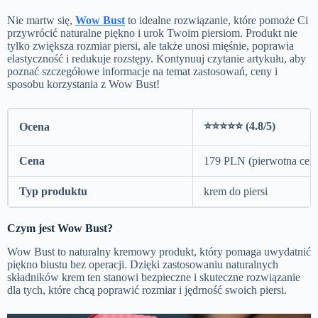
Nie martw się,
Wow Bust
to idealne rozwiązanie, które pomoże Ci
przywrócić naturalne piękno i urok Twoim piersiom. Produkt nie
tylko zwiększa rozmiar piersi, ale także unosi mięśnie, poprawia
elastyczność i redukuje rozstępy. Kontynuuj czytanie artykułu, aby
poznać szczegółowe informacje na temat zastosowań, ceny i
sposobu korzystania z Wow Bust!
⭐⭐⭐⭐⭐ (4.8/5)
Ocena
Cena
179 PLN (pierwotna cen
Typ produktu
krem do piersi
Czym jest
Wow Bust
?
Wow Bust to naturalny kremowy produkt, który pomaga uwydatnić
piękno biustu bez operacji. Dzięki zastosowaniu naturalnych
składników krem ​​ten stanowi bezpieczne i skuteczne rozwiązanie
dla tych, które chcą poprawić rozmiar i jędrność swoich piersi.