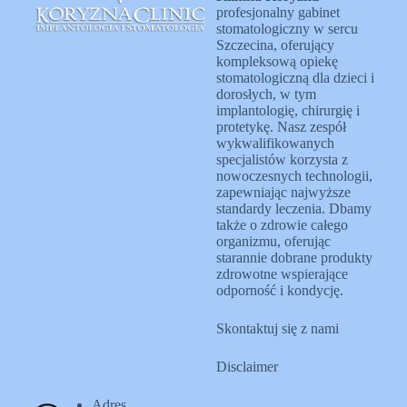
profesjonalny gabinet
stomatologiczny w sercu
Szczecina, oferujący
kompleksową opiekę
stomatologiczną dla dzieci i
dorosłych, w tym
implantologię, chirurgię i
protetykę. Nasz zespół
wykwalifikowanych
specjalistów korzysta z
nowoczesnych technologii,
zapewniając najwyższe
standardy leczenia. Dbamy
także o zdrowie całego
organizmu, oferując
starannie dobrane produkty
zdrowotne wspierające
odporność i kondycję.
Skontaktuj się z nami
Disclaimer
Adres