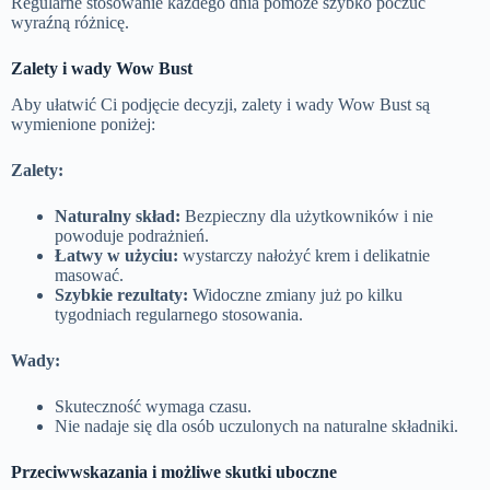
Regularne stosowanie każdego dnia pomoże szybko poczuć
wyraźną różnicę.
Zalety i wady
Wow Bust
Aby ułatwić Ci podjęcie decyzji, zalety i wady Wow Bust są
wymienione poniżej:
Zalety:
Naturalny skład:
Bezpieczny dla użytkowników i nie
powoduje podrażnień.
Łatwy w użyciu:
wystarczy nałożyć krem ​​i delikatnie
masować.
Szybkie rezultaty:
Widoczne zmiany już po kilku
tygodniach regularnego stosowania.
Wady:
Skuteczność wymaga czasu.
Nie nadaje się dla osób uczulonych na naturalne składniki.
Przeciwwskazania i możliwe skutki uboczne