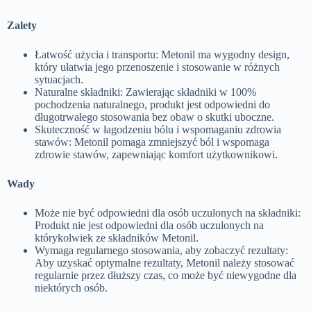
Zalety
Łatwość użycia i transportu: Metonil ma wygodny design,
który ułatwia jego przenoszenie i stosowanie w różnych
sytuacjach.
Naturalne składniki: Zawierając składniki w 100%
pochodzenia naturalnego, produkt jest odpowiedni do
długotrwałego stosowania bez obaw o skutki uboczne.
Skuteczność w łagodzeniu bólu i wspomaganiu zdrowia
stawów: Metonil pomaga zmniejszyć ból i wspomaga
zdrowie stawów, zapewniając komfort użytkownikowi.
Wady
Może nie być odpowiedni dla osób uczulonych na składniki:
Produkt nie jest odpowiedni dla osób uczulonych na
którykolwiek ze składników Metonil.
Wymaga regularnego stosowania, aby zobaczyć rezultaty:
Aby uzyskać optymalne rezultaty, Metonil należy stosować
regularnie przez dłuższy czas, co może być niewygodne dla
niektórych osób.