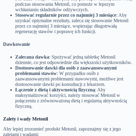
podczas stosowania Metonil, co pomoże w lepszym
wchłanianiu składników odżywczych.
Stosować regularnie przez co najmniej 3 miesiące
: Aby
uzyskać optymalne rezultaty, zaleca się stosowanie Metonil
przez co najmniej 3 miesiące, wspierając długotrwałą
regenerację stawów i poprawę ich funkcji.
Dawkowanie
Zalecana dawka
: Spożywać jedną tabletkę Metonil
dziennie, co jest odpowiednie dla większości użytkowników.
Dostosowanie dawki dla osób z zaawansowanymi
problemami stawów
: W przypadku osób z
zaawansowanymi problemami stawowymi, możliwe jest
dostosowanie dawki po konsultacji z lekarzem.
Łączenie z dietą i aktywnością fizyczną
: Aby
maksymalizować korzyści, należy stosować Metonil w
połączeniu z zrównoważoną dietą i regularną aktywnością
fizyczną.
Zalety i wady Metonil
Aby lepiej zrozumieć produkt Metonil, zapoznajmy się z jego
zaletami i wadami: