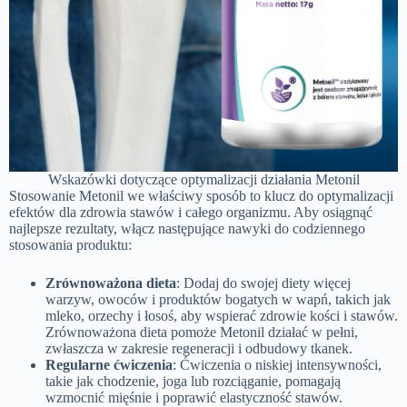
Wskazówki dotyczące optymalizacji działania Metonil
Stosowanie Metonil we właściwy sposób to klucz do optymalizacji
efektów dla zdrowia stawów i całego organizmu. Aby osiągnąć
najlepsze rezultaty, włącz następujące nawyki do codziennego
stosowania produktu:
Zrównoważona dieta
: Dodaj do swojej diety więcej
warzyw, owoców i produktów bogatych w wapń, takich jak
mleko, orzechy i łosoś, aby wspierać zdrowie kości i stawów.
Zrównoważona dieta pomoże Metonil działać w pełni,
zwłaszcza w zakresie regeneracji i odbudowy tkanek.
Regularne ćwiczenia
: Ćwiczenia o niskiej intensywności,
takie jak chodzenie, joga lub rozciąganie, pomagają
wzmocnić mięśnie i poprawić elastyczność stawów.