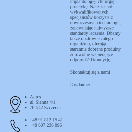
implantologię, chirurgię i
protetykę. Nasz zespół
wykwalifikowanych
specjalistów korzysta z
nowoczesnych technologii,
zapewniając najwyższe
standardy leczenia. Dbamy
także o zdrowie całego
organizmu, oferując
starannie dobrane produkty
zdrowotne wspierające
odporność i kondycję.
Skontaktuj się z nami
Disclaimer
Adres
ul. Sienna 4/1
70-542 Szczecin
+48 91 812 15 41
+48 607 236 896