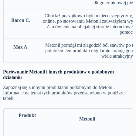
długoterminowej piel
Chociaż początkowo byłem nieco sceptyczny, p
Baron C.
online, po stosowaniu Metonil zauważyłem wyra
Zamówienie na oficjalnej stronie internetowej
pomocn
Metonil pomógł mi złagodzić ból stawów po t
Max A.
polubiłem ten produkt i regularnie kupuję go na
wiele atrakcyjnyc
Porównanie Metonil i innych produktów o podobnym
działaniu
Zapoznaj się z innymi produktami podobnymi do Metonil.
Informacje na temat tych produktów przedstawiono w poniższej
tabeli:
Produkt
Metonil