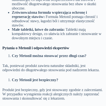
możliwość długotrwałego stosowania bez obaw o skutki
uboczne.
Zrównoważona formuła wspierająca ochronę i
regenerację stawów:
Formuła Metonil pomaga chronić i
odbudować stawy, łagodzi ból i utrzymuje elastyczność
stawów.
Małe tabletki, łatwe do zabrania:
Tabletki mają
kompaktowy design, co ułatwia ich zabranie i stosowanie w
dowolnym miejscu i czasie.
Pytania o Metonil i odpowiedzi ekspertów
Czy Metonil można stosować przez długi czas?
Tak, ponieważ produkt zawiera naturalne składniki, jest
odpowiedni do długotrwałego stosowania pod nadzorem lekarza.
Czy Metonil jest bezpieczny?
Produkt jest bezpieczny, gdy jest stosowany zgodnie z zaleceniami.
W przypadku wystąpienia reakcji alergicznych należy zaprzestać
stosowania i skonsultować się z lekarzem.