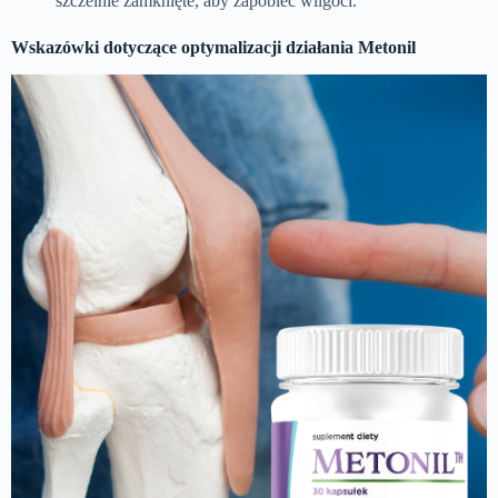
szczelnie zamknięte, aby zapobiec wilgoci.
Wskazówki dotyczące optymalizacji działania Metonil