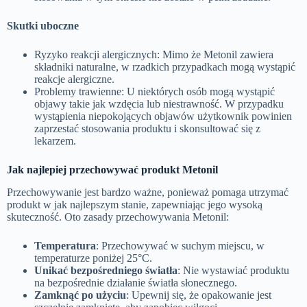
Skutki uboczne
Ryzyko reakcji alergicznych: Mimo że Metonil zawiera
składniki naturalne, w rzadkich przypadkach mogą wystąpić
reakcje alergiczne.
Problemy trawienne: U niektórych osób mogą wystąpić
objawy takie jak wzdęcia lub niestrawność. W przypadku
wystąpienia niepokojących objawów użytkownik powinien
zaprzestać stosowania produktu i skonsultować się z
lekarzem.
Jak najlepiej przechowywać produkt Metonil
Przechowywanie jest bardzo ważne, ponieważ pomaga utrzymać
produkt w jak najlepszym stanie, zapewniając jego wysoką
skuteczność. Oto zasady przechowywania Metonil:
Temperatura
: Przechowywać w suchym miejscu, w
temperaturze poniżej 25°C.
Unikać bezpośredniego światła
: Nie wystawiać produktu
na bezpośrednie działanie światła słonecznego.
Zamknąć po użyciu
: Upewnij się, że opakowanie jest