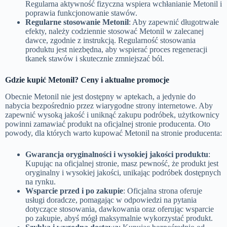
Regularna aktywność fizyczna wspiera wchłanianie Metonil i
poprawia funkcjonowanie stawów.
Regularne stosowanie Metonil
: Aby zapewnić długotrwałe
efekty, należy codziennie stosować Metonil w zalecanej
dawce, zgodnie z instrukcją. Regularność stosowania
produktu jest niezbędna, aby wspierać proces regeneracji
tkanek stawów i skutecznie zmniejszać ból.
Gdzie kupić Metonil? Ceny i aktualne promocje
Obecnie Metonil nie jest dostępny w aptekach, a jedynie do
nabycia bezpośrednio przez wiarygodne strony internetowe. Aby
zapewnić wysoką jakość i uniknąć zakupu podróbek, użytkownicy
powinni zamawiać produkt na oficjalnej stronie producenta. Oto
powody, dla których warto kupować Metonil na stronie producenta:
Gwarancja oryginalności i wysokiej jakości produktu
:
Kupując na oficjalnej stronie, masz pewność, że produkt jest
oryginalny i wysokiej jakości, unikając podróbek dostępnych
na rynku.
Wsparcie przed i po zakupie
: Oficjalna strona oferuje
usługi doradcze, pomagając w odpowiedzi na pytania
dotyczące stosowania, dawkowania oraz oferując wsparcie
po zakupie, abyś mógł maksymalnie wykorzystać produkt.