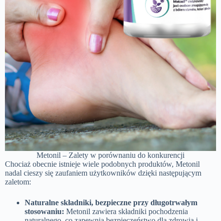
Metonil – Zalety w porównaniu do konkurencji
Chociaż obecnie istnieje wiele podobnych produktów, Metonil
nadal cieszy się zaufaniem użytkowników dzięki następującym
zaletom:
Naturalne składniki, bezpieczne przy długotrwałym
stosowaniu:
Metonil zawiera składniki pochodzenia
naturalnego, co zapewnia bezpieczeństwo dla zdrowia i