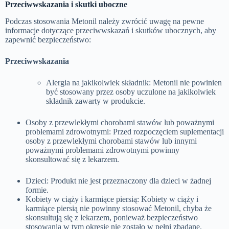
Przeciwwskazania i skutki uboczne
Podczas stosowania Metonil należy zwrócić uwagę na pewne
informacje dotyczące przeciwwskazań i skutków ubocznych, aby
zapewnić bezpieczeństwo:
Przeciwwskazania
Alergia na jakikolwiek składnik: Metonil nie powinien
być stosowany przez osoby uczulone na jakikolwiek
składnik zawarty w produkcie.
Osoby z przewlekłymi chorobami stawów lub poważnymi
problemami zdrowotnymi: Przed rozpoczęciem suplementacji
osoby z przewlekłymi chorobami stawów lub innymi
poważnymi problemami zdrowotnymi powinny
skonsultować się z lekarzem.
Dzieci: Produkt nie jest przeznaczony dla dzieci w żadnej
formie.
Kobiety w ciąży i karmiące piersią: Kobiety w ciąży i
karmiące piersią nie powinny stosować Metonil, chyba że
skonsultują się z lekarzem, ponieważ bezpieczeństwo
stosowania w tym okresie nie zostało w pełni zbadane.