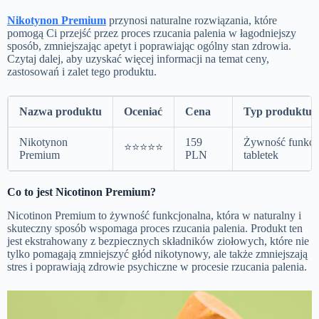
Nikotynon Premium
przynosi naturalne rozwiązania, które
pomogą Ci przejść przez proces rzucania palenia w łagodniejszy
sposób, zmniejszając apetyt i poprawiając ogólny stan zdrowia.
Czytaj dalej, aby uzyskać więcej informacji na temat ceny,
zastosowań i zalet tego produktu.
Nazwa produktu
Oceniać
Cena
Typ produktu
Nikotynon
159
Żywność funkcj
⭐⭐⭐⭐⭐
Premium
PLN
tabletek
Co to jest Nicotinon Premium?
Nicotinon Premium to żywność funkcjonalna, która w naturalny i
skuteczny sposób wspomaga proces rzucania palenia. Produkt ten
jest ekstrahowany z bezpiecznych składników ziołowych, które nie
tylko pomagają zmniejszyć głód nikotynowy, ale także zmniejszają
stres i poprawiają zdrowie psychiczne w procesie rzucania palenia.