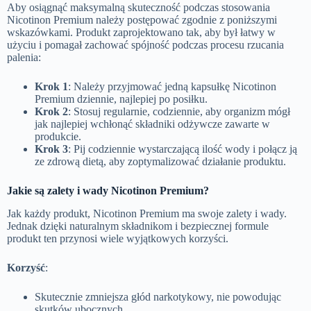
Aby osiągnąć maksymalną skuteczność podczas stosowania
Nicotinon Premium należy postępować zgodnie z poniższymi
wskazówkami. Produkt zaprojektowano tak, aby był łatwy w
użyciu i pomagał zachować spójność podczas procesu rzucania
palenia:
Krok 1
: Należy przyjmować jedną kapsułkę Nicotinon
Premium dziennie, najlepiej po posiłku.
Krok 2
: Stosuj regularnie, codziennie, aby organizm mógł
jak najlepiej wchłonąć składniki odżywcze zawarte w
produkcie.
Krok 3
: Pij codziennie wystarczającą ilość wody i połącz ją
ze zdrową dietą, aby zoptymalizować działanie produktu.
Jakie są zalety i wady Nicotinon Premium?
Jak każdy produkt, Nicotinon Premium ma swoje zalety i wady.
Jednak dzięki naturalnym składnikom i bezpiecznej formule
produkt ten przynosi wiele wyjątkowych korzyści.
Korzyść
:
Skutecznie zmniejsza głód narkotykowy, nie powodując
skutków ubocznych.