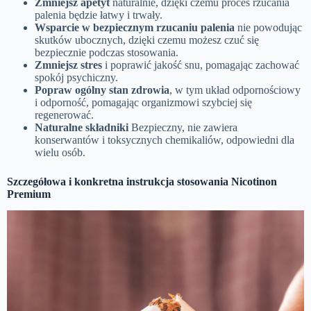
Zmniejsz apetyt
naturalnie, dzięki czemu proces rzucania
palenia będzie łatwy i trwały.
Wsparcie w bezpiecznym rzucaniu palenia
nie powodując
skutków ubocznych, dzięki czemu możesz czuć się
bezpiecznie podczas stosowania.
Zmniejsz stres
i poprawić jakość snu, pomagając zachować
spokój psychiczny.
Popraw ogólny stan zdrowia
, w tym układ odpornościowy
i odporność, pomagając organizmowi szybciej się
regenerować.
Naturalne składniki
Bezpieczny, nie zawiera
konserwantów i toksycznych chemikaliów, odpowiedni dla
wielu osób.
Szczegółowa i konkretna instrukcja stosowania Nicotinon
Premium