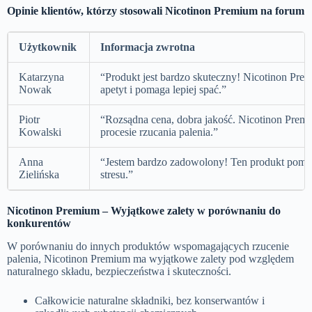
Opinie klientów, którzy stosowali Nicotinon Premium na forum
Użytkownik
Informacja zwrotna
Katarzyna
“Produkt jest bardzo skuteczny! Nicotinon Pr
Nowak
apetyt i pomaga lepiej spać.”
Piotr
“Rozsądna cena, dobra jakość. Nicotinon Prem
Kowalski
procesie rzucania palenia.”
Anna
“Jestem bardzo zadowolony! Ten produkt poma
Zielińska
stresu.”
Nicotinon Premium – Wyjątkowe zalety w porównaniu do
konkurentów
W porównaniu do innych produktów wspomagających rzucenie
palenia, Nicotinon Premium ma wyjątkowe zalety pod względem
naturalnego składu, bezpieczeństwa i skuteczności.
Całkowicie naturalne składniki, bez konserwantów i