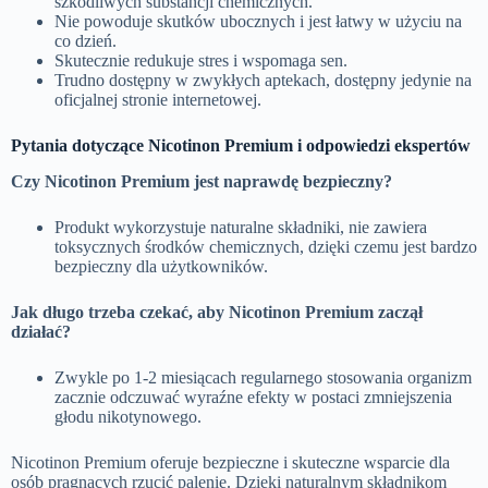
szkodliwych substancji chemicznych.
Nie powoduje skutków ubocznych i jest łatwy w użyciu na
co dzień.
Skutecznie redukuje stres i wspomaga sen.
Trudno dostępny w zwykłych aptekach, dostępny jedynie na
oficjalnej stronie internetowej.
Pytania dotyczące Nicotinon Premium i odpowiedzi ekspertów
Czy Nicotinon Premium jest naprawdę bezpieczny?
Produkt wykorzystuje naturalne składniki, nie zawiera
toksycznych środków chemicznych, dzięki czemu jest bardzo
bezpieczny dla użytkowników.
Jak długo trzeba czekać, aby Nicotinon Premium zaczął
działać?
Zwykle po 1-2 miesiącach regularnego stosowania organizm
zacznie odczuwać wyraźne efekty w postaci zmniejszenia
głodu nikotynowego.
Nicotinon Premium oferuje bezpieczne i skuteczne wsparcie dla
osób pragnących rzucić palenie. Dzięki naturalnym składnikom