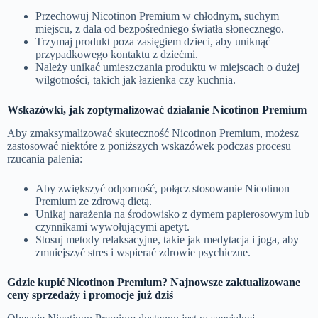
Przechowuj Nicotinon Premium w chłodnym, suchym
miejscu, z dala od bezpośredniego światła słonecznego.
Trzymaj produkt poza zasięgiem dzieci, aby uniknąć
przypadkowego kontaktu z dziećmi.
Należy unikać umieszczania produktu w miejscach o dużej
wilgotności, takich jak łazienka czy kuchnia.
Wskazówki, jak zoptymalizować działanie Nicotinon Premium
Aby zmaksymalizować skuteczność Nicotinon Premium, możesz
zastosować niektóre z poniższych wskazówek podczas procesu
rzucania palenia:
Aby zwiększyć odporność, połącz stosowanie Nicotinon
Premium ze zdrową dietą.
Unikaj narażenia na środowisko z dymem papierosowym lub
czynnikami wywołującymi apetyt.
Stosuj metody relaksacyjne, takie jak medytacja i joga, aby
zmniejszyć stres i wspierać zdrowie psychiczne.
Gdzie kupić Nicotinon Premium? Najnowsze zaktualizowane
ceny sprzedaży i promocje już dziś