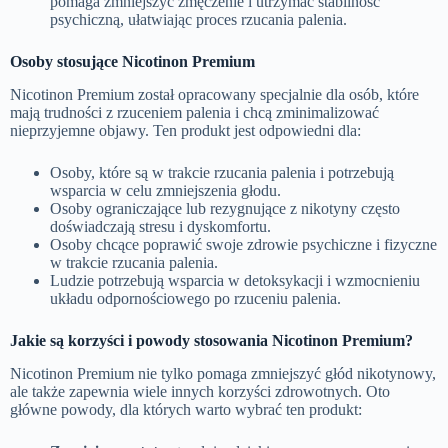
pomaga zmniejszyć zmęczenie i utrzymać stabilność
psychiczną, ułatwiając proces rzucania palenia.
Osoby stosujące Nicotinon Premium
Nicotinon Premium został opracowany specjalnie dla osób, które
mają trudności z rzuceniem palenia i chcą zminimalizować
nieprzyjemne objawy. Ten produkt jest odpowiedni dla:
Osoby, które są w trakcie rzucania palenia i potrzebują
wsparcia w celu zmniejszenia głodu.
Osoby ograniczające lub rezygnujące z nikotyny często
doświadczają stresu i dyskomfortu.
Osoby chcące poprawić swoje zdrowie psychiczne i fizyczne
w trakcie rzucania palenia.
Ludzie potrzebują wsparcia w detoksykacji i wzmocnieniu
układu odpornościowego po rzuceniu palenia.
Jakie są korzyści i powody stosowania Nicotinon Premium?
Nicotinon Premium nie tylko pomaga zmniejszyć głód nikotynowy,
ale także zapewnia wiele innych korzyści zdrowotnych. Oto
główne powody, dla których warto wybrać ten produkt: