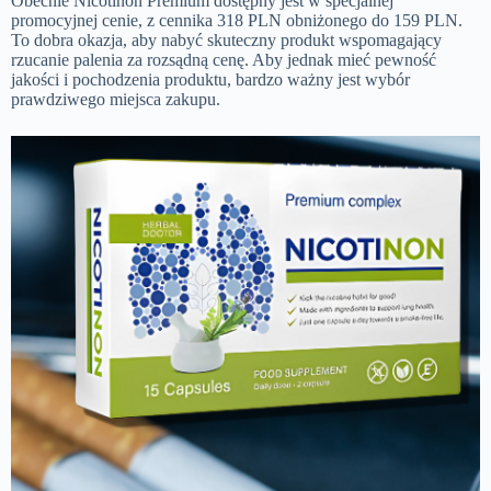
Obecnie Nicotinon Premium dostępny jest w specjalnej
promocyjnej cenie, z cennika 318 PLN obniżonego do 159 PLN.
To dobra okazja, aby nabyć skuteczny produkt wspomagający
rzucanie palenia za rozsądną cenę. Aby jednak mieć pewność
jakości i pochodzenia produktu, bardzo ważny jest wybór
prawdziwego miejsca zakupu.