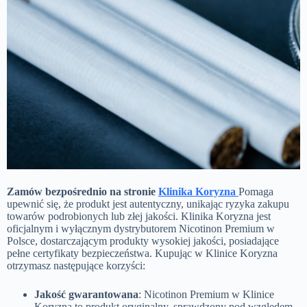
Zamów bezpośrednio na stronie
Klinika Koryzna
Pomaga
upewnić się, że produkt jest autentyczny, unikając ryzyka zakupu
towarów podrobionych lub złej jakości. Klinika Koryzna jest
oficjalnym i wyłącznym dystrybutorem Nicotinon Premium w
Polsce, dostarczającym produkty wysokiej jakości, posiadające
pełne certyfikaty bezpieczeństwa. Kupując w Klinice Koryzna
otrzymasz następujące korzyści:
Jakość gwarantowana
: Nicotinon Premium w Klinice
Koryzna to produkt oryginalny, sprawdzony pod względem