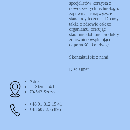
specjalistów korzysta z
nowoczesnych technologii,
zapewniając najwyższe
standardy leczenia. Dbamy
także o zdrowie całego
organizmu, oferując
starannie dobrane produkty
zdrowotne wspierające
odporność i kondycję.
Skontaktuj się z nami
Disclaimer
Adres
ul. Sienna 4/1
70-542 Szczecin
+48 91 812 15 41
+48 607 236 896