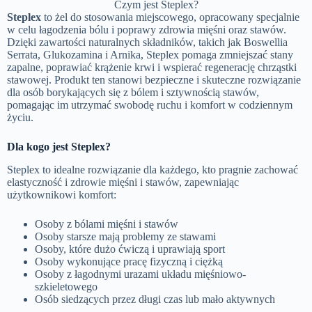
Czym jest Steplex?
Steplex
to żel do stosowania miejscowego, opracowany specjalnie
w celu łagodzenia bólu i poprawy zdrowia mięśni oraz stawów.
Dzięki zawartości naturalnych składników, takich jak Boswellia
Serrata, Glukozamina i Arnika, Steplex pomaga zmniejszać stany
zapalne, poprawiać krążenie krwi i wspierać regenerację chrząstki
stawowej. Produkt ten stanowi bezpieczne i skuteczne rozwiązanie
dla osób borykających się z bólem i sztywnością stawów,
pomagając im utrzymać swobodę ruchu i komfort w codziennym
życiu.
Dla kogo jest Steplex?
Steplex to idealne rozwiązanie dla każdego, kto pragnie zachować
elastyczność i zdrowie mięśni i stawów, zapewniając
użytkownikowi komfort:
Osoby z bólami mięśni i stawów
Osoby starsze mają problemy ze stawami
Osoby, które dużo ćwiczą i uprawiają sport
Osoby wykonujące pracę fizyczną i ciężką
Osoby z łagodnymi urazami układu mięśniowo-
szkieletowego
Osób siedzących przez długi czas lub mało aktywnych