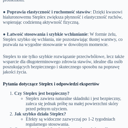
●
Poprawia elastyczność i ruchomość stawów
: Dzięki kwasowi
hialuronowemu Steplex zwiększa płynność i elastyczność ruchów,
wspierając codzienną aktywność fizyczną.
●
Łatwość stosowania i szybkie wchłanianie
: W formie żelu,
Steplex szybko się wchłania, nie pozostawiając tłustej warstwy, co
pozwala na wygodne stosowanie w dowolnym momencie.
Steplex to nie tylko szybkie rozwiązanie przeciwbólowe, lecz także
wsparcie dla długoterminowego zdrowia stawów, idealne dla osób
poszukujących bezpiecznego i skutecznego sposobu na poprawę
jakości życia.
Pytania dotyczące Steplex i odpowiedzi ekspertów
Czy Steplex jest bezpieczny?
Steplex zawiera naturalne składniki i jest bezpieczny,
zaleca się jednak próbę na małej powierzchni skóry
przed pełnym użyciem.
Jak szybko działa Steplex?
Efekty są widoczne zazwyczaj po 1-2 tygodniach
regularnego stosowania.