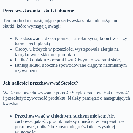
Przeciwwskazania i skutki uboczne
Ten produkt ma następujące przeciwwskazania i niepożądane
skutki, które wymagają uwagi:
Nie stosować u dzieci poniżej 12 roku życia, kobiet w ciąży i
karmiących piersią.
Osoby, u których w przeszłości występowała alergia na
którykolwiek składnik produktu.
Unikać kontaktu z oczami i wrażliwymi obszarami skóry.
Istnieją skutki uboczne spowodowane ciągłym nadmiernym
używaniem
Jak najlepiej przechowywać Steplex?
Właściwe przechowywanie pomoże Steplex zachować skuteczność
i przedłużyć żywotność produktu. Należy pamiętać o następujących
kwestiach:
Przechowywać w chłodnym, suchym miejscu
: Aby
zachować jakość, produkt należy umieścić w temperaturze
pokojowej, unikać bezpośredniego światła i wysokiej
wilgotności.