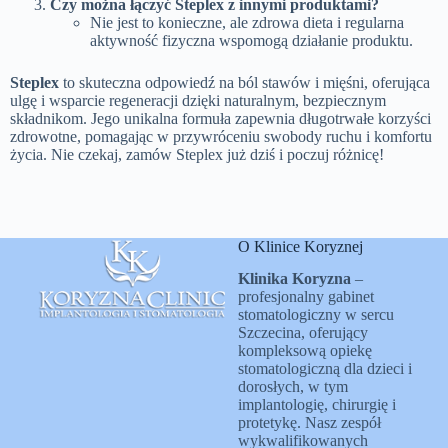
Czy można łączyć Steplex z innymi produktami?
Nie jest to konieczne, ale zdrowa dieta i regularna
aktywność fizyczna wspomogą działanie produktu.
Steplex
to skuteczna odpowiedź na ból stawów i mięśni, oferująca
ulgę i wsparcie regeneracji dzięki naturalnym, bezpiecznym
składnikom. Jego unikalna formuła zapewnia długotrwałe korzyści
zdrowotne, pomagając w przywróceniu swobody ruchu i komfortu
życia. Nie czekaj, zamów Steplex już dziś i poczuj różnicę!
O Klinice Koryznej
Klinika Koryzna
–
profesjonalny gabinet
stomatologiczny w sercu
Szczecina, oferujący
kompleksową opiekę
stomatologiczną dla dzieci i
dorosłych, w tym
implantologię, chirurgię i
protetykę. Nasz zespół
wykwalifikowanych