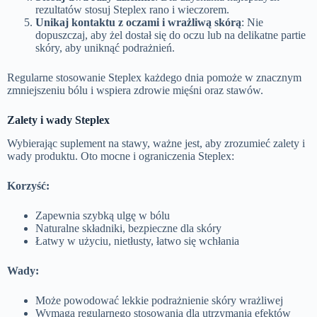
rezultatów stosuj Steplex rano i wieczorem.
Unikaj kontaktu z oczami i wrażliwą skórą
: Nie
dopuszczaj, aby żel dostał się do oczu lub na delikatne partie
skóry, aby uniknąć podrażnień.
Regularne stosowanie Steplex każdego dnia pomoże w znacznym
zmniejszeniu bólu i wspiera zdrowie mięśni oraz stawów.
Zalety i wady Steplex
Wybierając suplement na stawy, ważne jest, aby zrozumieć zalety i
wady produktu. Oto mocne i ograniczenia Steplex:
Korzyść:
Zapewnia szybką ulgę w bólu
Naturalne składniki, bezpieczne dla skóry
Łatwy w użyciu, nietłusty, łatwo się wchłania
Wady:
Może powodować lekkie podrażnienie skóry wrażliwej
Wymaga regularnego stosowania dla utrzymania efektów